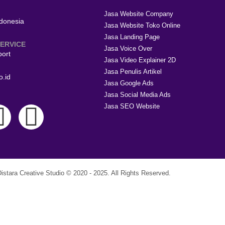
Jasa Website Company
ndonesia
Jasa Website Toko Online
Jasa Landing Page
ERVICE
Jasa Voice Over
port
Jasa Video Explainer 2D
Jasa Penulis Artikel
o.id
Jasa Google Ads
Jasa Social Media Ads
Jasa SEO Website
istara Creative Studio © 2020 - 2025. All Rights Reserved.