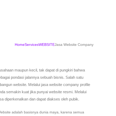
Home
Services
WEBSITE
Jasa Website Company
usahaan maupun kecil, tak dapat di pungkiri bahwa
ebagai pondasi jalannya sebuah bisnis. Salah satu
 bangun website. Melalui jasa website company profile
a semakin kuat jika punyai website resmi. Melalui
sa diperkenalkan dan dapat diakses oleh pubik.
ebsite adalah basisnya dunia maya, karena semua