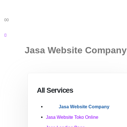
0
0
Jasa Website Company
All Services
Jasa Website Company
Jasa Website Toko Online