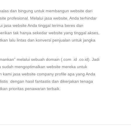
malas dan bingung untuk membangun website dari
te profesional. Melalui jasa website, Anda terhindar
i jasa website Anda tinggal terima beres dan
ikan tak hanya sekedar website yang tinggal akses,
an lalu lintas dan konversi penjualan untuk jangka
mankan” melalui sebuah domain (.com .id .co.id). Jadi
da sudah mengoptimalkan website mereka untuk
n kami jasa website company profile apa yang Anda
stis dengan hasil fantastis dan dikerjakan tenaga
kan prioritas penawaran terbaik.