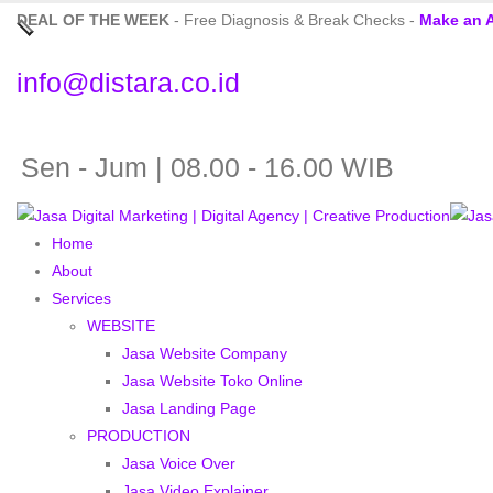
DEAL OF THE WEEK
- Free Diagnosis & Break Checks -
Make an 
info@distara.co.id
Sen - Jum | 08.00 - 16.00 WIB
Home
About
Services
WEBSITE
Jasa Website Company
Jasa Website Toko Online
Jasa Landing Page
PRODUCTION
Jasa Voice Over
Jasa Video Explainer