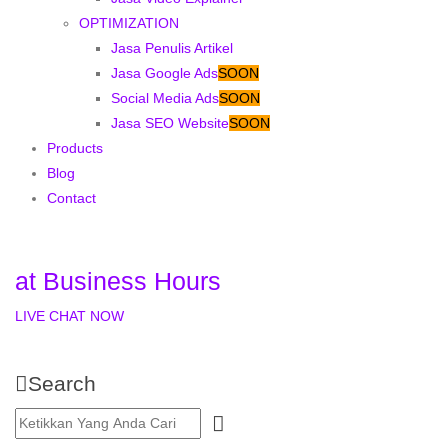
OPTIMIZATION
Jasa Penulis Artikel
Jasa Google Ads
SOON
Social Media Ads
SOON
Jasa SEO Website
SOON
Products
Blog
Contact
at Business Hours
LIVE CHAT NOW
Search