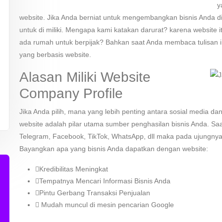
y
website. Jika Anda berniat untuk mengembangkan bisnis Anda di 
untuk di miliki. Mengapa kami katakan darurat? karena website it
ada rumah untuk berpijak? Bahkan saat Anda membaca tulisan i
yang berbasis website.
Alasan Miliki Website
Company Profile
Jika Anda pilih, mana yang lebih penting antara sosial media d
website adalah pilar utama sumber penghasilan bisnis Anda. Saat
Telegram, Facebook, TikTok, WhatsApp, dll maka pada ujungnya
Bayangkan apa yang bisnis Anda dapatkan dengan website:
Kredibilitas Meningkat
Tempatnya Mencari Informasi Bisnis Anda
Pintu Gerbang Transaksi Penjualan
Mudah muncul di mesin pencarian Google