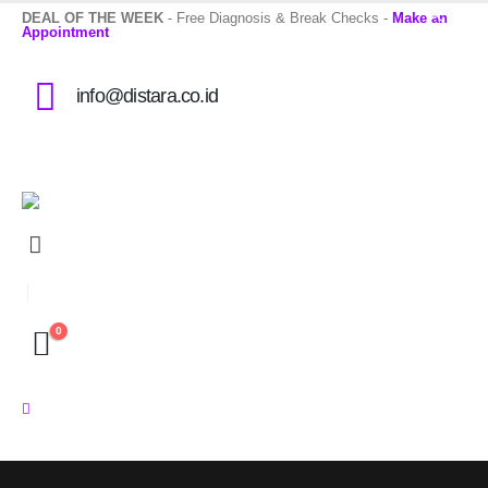
DEAL OF THE WEEK
- Free Diagnosis & Break Checks -
Make an
Appointment
info@distara.co.id
0