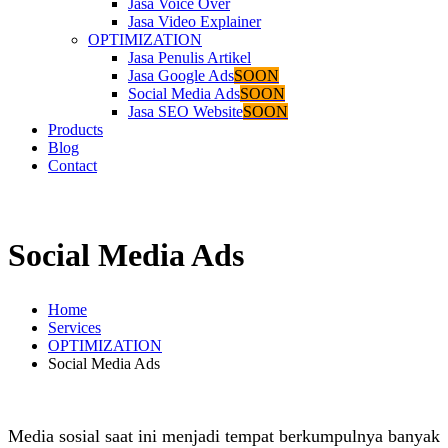
Jasa Voice Over
Jasa Video Explainer
OPTIMIZATION
Jasa Penulis Artikel
Jasa Google Ads
SOON
Social Media Ads
SOON
Jasa SEO Website
SOON
Products
Blog
Contact
Social Media Ads
Home
Services
OPTIMIZATION
Social Media Ads
Media sosial saat ini menjadi tempat berkumpulnya banyak