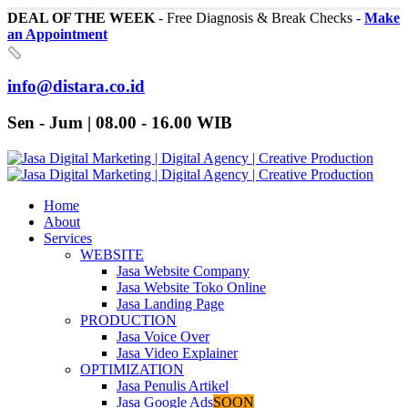
DEAL OF THE WEEK
- Free Diagnosis & Break Checks -
Make
an Appointment
info@distara.co.id
Sen - Jum | 08.00 - 16.00 WIB
Home
About
Services
WEBSITE
Jasa Website Company
Jasa Website Toko Online
Jasa Landing Page
PRODUCTION
Jasa Voice Over
Jasa Video Explainer
OPTIMIZATION
Jasa Penulis Artikel
Jasa Google Ads
SOON