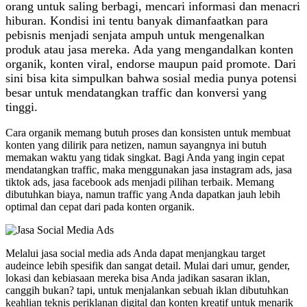
orang untuk saling berbagi, mencari informasi dan menacri
hiburan. Kondisi ini tentu banyak dimanfaatkan para
pebisnis menjadi senjata ampuh untuk mengenalkan
produk atau jasa mereka. Ada yang mengandalkan konten
organik, konten viral, endorse maupun paid promote. Dari
sini bisa kita simpulkan bahwa sosial media punya potensi
besar untuk mendatangkan traffic dan konversi yang
tinggi.
Cara organik memang butuh proses dan konsisten untuk membuat
konten yang dilirik para netizen, namun sayangnya ini butuh
memakan waktu yang tidak singkat. Bagi Anda yang ingin cepat
mendatangkan traffic, maka menggunakan jasa instagram ads, jasa
tiktok ads, jasa facebook ads menjadi pilihan terbaik. Memang
dibutuhkan biaya, namun traffic yang Anda dapatkan jauh lebih
optimal dan cepat dari pada konten organik.
Melalui jasa social media ads Anda dapat menjangkau target
audeince lebih spesifik dan sangat detail. Mulai dari umur, gender,
lokasi dan kebiasaan mereka bisa Anda jadikan sasaran iklan,
canggih bukan? tapi, untuk menjalankan sebuah iklan dibutuhkan
keahlian teknis periklanan digital dan konten kreatif untuk menarik