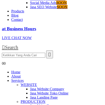
Social Media Ads
SOON
Jasa SEO Website
SOON
Products
Blog
Contact
at Business Hours
LIVE CHAT NOW
Search
0
0
Home
About
Services
WEBSITE
Jasa Website Company
Jasa Website Toko Online
Jasa Landing Page
PRODUCTION