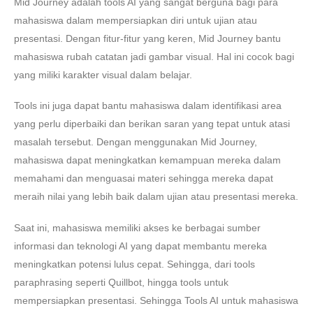
Mid Journey adalah tools AI yang sangat berguna bagi para
mahasiswa dalam mempersiapkan diri untuk ujian atau
presentasi. Dengan fitur-fitur yang keren, Mid Journey bantu
mahasiswa rubah catatan jadi gambar visual. Hal ini cocok bagi
yang miliki karakter visual dalam belajar.
Tools ini juga dapat bantu mahasiswa dalam identifikasi area
yang perlu diperbaiki dan berikan saran yang tepat untuk atasi
masalah tersebut. Dengan menggunakan Mid Journey,
mahasiswa dapat meningkatkan kemampuan mereka dalam
memahami dan menguasai materi sehingga mereka dapat
meraih nilai yang lebih baik dalam ujian atau presentasi mereka.
Saat ini, mahasiswa memiliki akses ke berbagai sumber
informasi dan teknologi AI yang dapat membantu mereka
meningkatkan potensi lulus cepat. Sehingga, dari tools
paraphrasing seperti Quillbot, hingga tools untuk
mempersiapkan presentasi. Sehingga Tools AI untuk mahasiswa