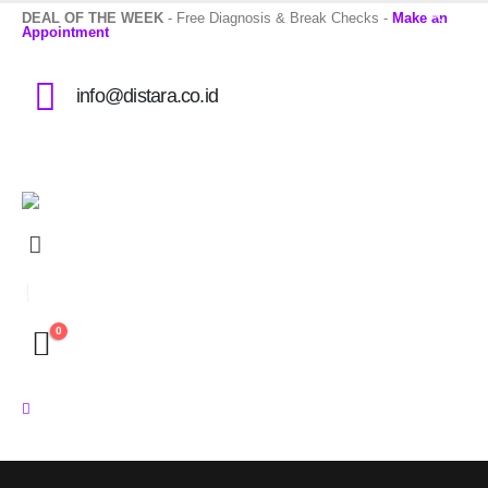
DEAL OF THE WEEK
- Free Diagnosis & Break Checks -
Make an
Appointment
info@distara.co.id
0