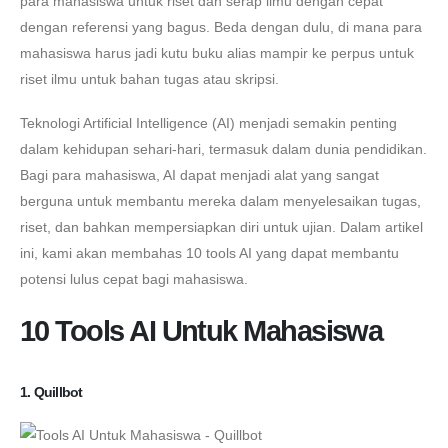
para mahasiswa untuk riset dan serap ilmu dengan cepat
dengan referensi yang bagus. Beda dengan dulu, di mana para
mahasiswa harus jadi kutu buku alias mampir ke perpus untuk
riset ilmu untuk bahan tugas atau skripsi.
Teknologi Artificial Intelligence (AI) menjadi semakin penting
dalam kehidupan sehari-hari, termasuk dalam dunia pendidikan.
Bagi para mahasiswa, AI dapat menjadi alat yang sangat
berguna untuk membantu mereka dalam menyelesaikan tugas,
riset, dan bahkan mempersiapkan diri untuk ujian. Dalam artikel
ini, kami akan membahas 10 tools AI yang dapat membantu
potensi lulus cepat bagi mahasiswa.
10 Tools AI Untuk Mahasiswa
1. Quillbot