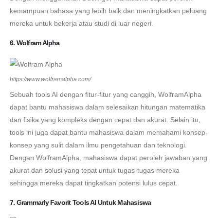
kemampuan bahasa yang lebih baik dan meningkatkan peluang
mereka untuk bekerja atau studi di luar negeri.
6. Wolfram Alpha
https://www.wolframalpha.com/
Sebuah tools AI dengan fitur-fitur yang canggih, WolframAlpha
dapat bantu mahasiswa dalam selesaikan hitungan matematika
dan fisika yang kompleks dengan cepat dan akurat. Selain itu,
tools ini juga dapat bantu mahasiswa dalam memahami konsep-
konsep yang sulit dalam ilmu pengetahuan dan teknologi.
Dengan WolframAlpha, mahasiswa dapat peroleh jawaban yang
akurat dan solusi yang tepat untuk tugas-tugas mereka
sehingga mereka dapat tingkatkan potensi lulus cepat.
7. Grammarly Favorit Tools AI Untuk Mahasiswa