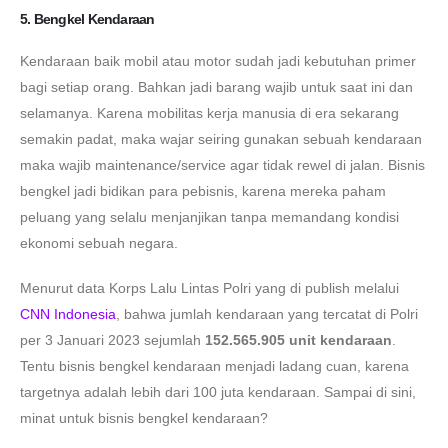
5. Bengkel Kendaraan
Kendaraan baik mobil atau motor sudah jadi kebutuhan primer
bagi setiap orang. Bahkan jadi barang wajib untuk saat ini dan
selamanya. Karena mobilitas kerja manusia di era sekarang
semakin padat, maka wajar seiring gunakan sebuah kendaraan
maka wajib maintenance/service agar tidak rewel di jalan. Bisnis
bengkel jadi bidikan para pebisnis, karena mereka paham
peluang yang selalu menjanjikan tanpa memandang kondisi
ekonomi sebuah negara.
Menurut data Korps Lalu Lintas Polri yang di publish melalui
CNN Indonesia
, bahwa jumlah kendaraan yang tercatat di Polri
per 3 Januari 2023 sejumlah
152.565.905 unit kendaraan
.
Tentu bisnis bengkel kendaraan menjadi ladang cuan, karena
targetnya adalah lebih dari 100 juta kendaraan. Sampai di sini,
minat untuk bisnis bengkel kendaraan?