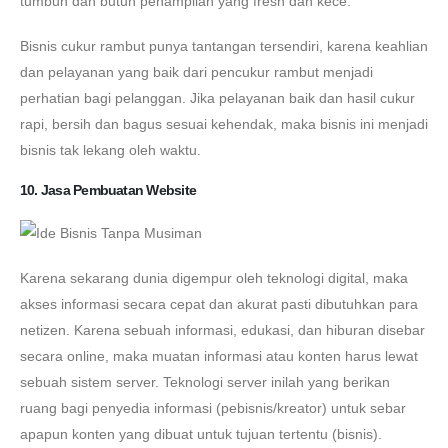
tumbuh dan butuh penampilan yang fresh dan kece.
Bisnis cukur rambut punya tantangan tersendiri, karena keahlian
dan pelayanan yang baik dari pencukur rambut menjadi
perhatian bagi pelanggan. Jika pelayanan baik dan hasil cukur
rapi, bersih dan bagus sesuai kehendak, maka bisnis ini menjadi
bisnis tak lekang oleh waktu.
10. Jasa Pembuatan Website
Karena sekarang dunia digempur oleh teknologi digital, maka
akses informasi secara cepat dan akurat pasti dibutuhkan para
netizen. Karena sebuah informasi, edukasi, dan hiburan disebar
secara online, maka muatan informasi atau konten harus lewat
sebuah sistem server. Teknologi server inilah yang berikan
ruang bagi penyedia informasi (pebisnis/kreator) untuk sebar
apapun konten yang dibuat untuk tujuan tertentu (bisnis).