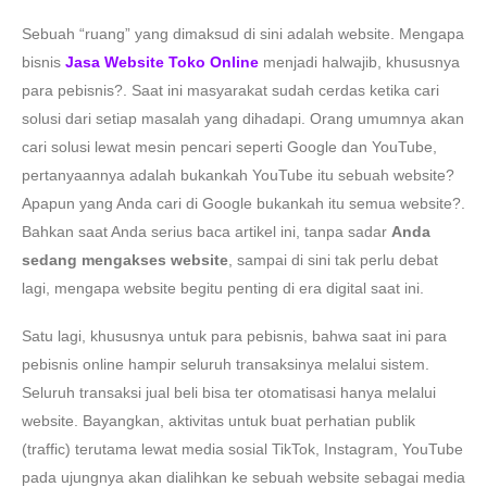
Sebuah “ruang” yang dimaksud di sini adalah website. Mengapa
bisnis
Jasa Website Toko Online
menjadi halwajib, khususnya
para pebisnis?. Saat ini masyarakat sudah cerdas ketika cari
solusi dari setiap masalah yang dihadapi. Orang umumnya akan
cari solusi lewat mesin pencari seperti Google dan YouTube,
pertanyaannya adalah bukankah YouTube itu sebuah website?
Apapun yang Anda cari di Google bukankah itu semua website?.
Bahkan saat Anda serius baca artikel ini, tanpa sadar
Anda
sedang mengakses website
, sampai di sini tak perlu debat
lagi, mengapa website begitu penting di era digital saat ini.
Satu lagi, khususnya untuk para pebisnis, bahwa saat ini para
pebisnis online hampir seluruh transaksinya melalui sistem.
Seluruh transaksi jual beli bisa ter otomatisasi hanya melalui
website. Bayangkan, aktivitas untuk buat perhatian publik
(traffic) terutama lewat media sosial TikTok, Instagram, YouTube
pada ujungnya akan dialihkan ke sebuah website sebagai media