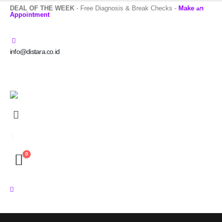
DEAL OF THE WEEK
- Free Diagnosis & Break Checks -
Make an
Appointment
info@distara.co.id
0