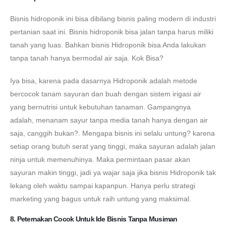
Bisnis hidroponik ini bisa dibilang bisnis paling modern di industri
pertanian saat ini. Bisnis hidroponik bisa jalan tanpa harus miliki
tanah yang luas. Bahkan bisnis Hidroponik bisa Anda lakukan
tanpa tanah hanya bermodal air saja. Kok Bisa?
Iya bisa, karena pada dasarnya Hidroponik adalah metode
bercocok tanam sayuran dan buah dengan sistem irigasi air
yang bernutrisi untuk kebutuhan tanaman. Gampangnya
adalah, menanam sayur tanpa media tanah hanya dengan air
saja, canggih bukan?. Mengapa bisnis ini selalu untung? karena
setiap orang butuh serat yang tinggi, maka sayuran adalah jalan
ninja untuk memenuhinya. Maka permintaan pasar akan
sayuran makin tinggi, jadi ya wajar saja jika bisnis Hidroponik tak
lekang oleh waktu sampai kapanpun. Hanya perlu strategi
marketing yang bagus untuk raih untung yang maksimal.
8. Peternakan Cocok Untuk Ide Bisnis Tanpa Musiman