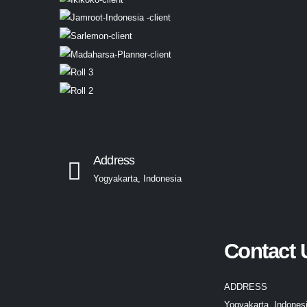
Address
Yogyakarta, Indonesia
Contact 
ADDRESS
Yogyakarta, Indones