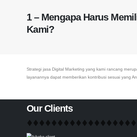
1 – Mengapa Harus Memil
Kami?
Strategi jasa Digital Marketing yang kami rancang meru
layanannya dapat memberikan kontribusi sesuai yang A
Our Clients