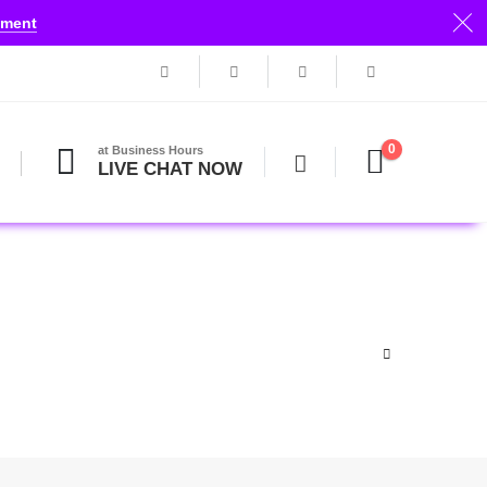
tment
0
at Business Hours
LIVE CHAT NOW