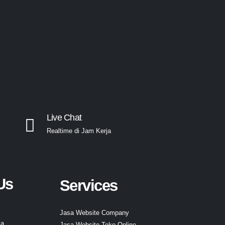
Live Chat
Realtime di Jam Kerja
Us
Services
Jasa Website Company
ia