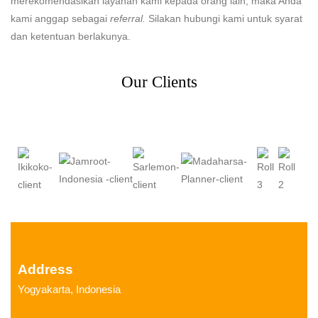
merekomendasikan layanan kami kepada orang lain, maka Anda
kami anggap sebagai
referral.
Silakan hubungi kami untuk syarat
dan ketentuan berlakunya.
Our Clients
Address
Yogyakarta, Indonesia