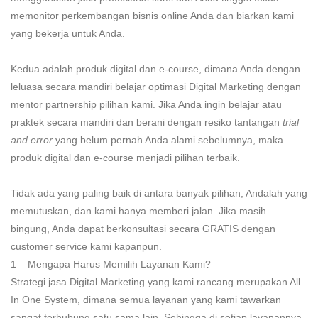
memonitor perkembangan bisnis online Anda dan biarkan kami
yang bekerja untuk Anda.
Kedua adalah produk digital dan e-course, dimana Anda dengan
leluasa secara mandiri belajar optimasi Digital Marketing dengan
mentor partnership pilihan kami. Jika Anda ingin belajar atau
praktek secara mandiri dan berani dengan resiko tantangan
trial
and error
yang belum pernah Anda alami sebelumnya, maka
produk digital dan e-course menjadi pilihan terbaik.
Tidak ada yang paling baik di antara banyak pilihan, Andalah yang
memutuskan, dan kami hanya memberi jalan. Jika masih
bingung, Anda dapat berkonsultasi secara GRATIS dengan
customer service kami kapanpun.
1 – Mengapa Harus Memilih Layanan Kami?
Strategi jasa Digital Marketing yang kami rancang merupakan All
In One System, dimana semua layanan yang kami tawarkan
sangat terhubung satu sama lain. Sehingga di setiap layanannya