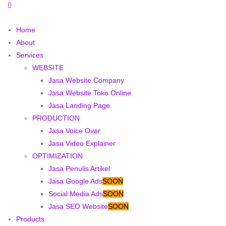
Home
About
Services
WEBSITE
Jasa Website Company
Jasa Website Toko Online
Jasa Landing Page
PRODUCTION
Jasa Voice Over
Jasa Video Explainer
OPTIMIZATION
Jasa Penulis Artikel
Jasa Google Ads
SOON
Social Media Ads
SOON
Jasa SEO Website
SOON
Products