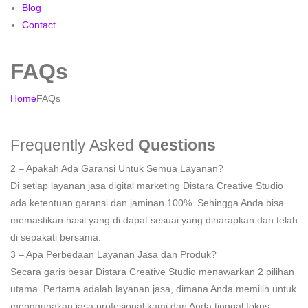
Blog
Contact
FAQs
Home
FAQs
Frequently Asked
Questions
2 – Apakah Ada Garansi Untuk Semua Layanan?
Di setiap layanan jasa digital marketing Distara Creative Studio
ada ketentuan garansi dan jaminan 100%. Sehingga Anda bisa
memastikan hasil yang di dapat sesuai yang diharapkan dan telah
di sepakati bersama.
3 – Apa Perbedaan Layanan Jasa dan Produk?
Secara garis besar Distara Creative Studio menawarkan 2 pilihan
utama. Pertama adalah layanan jasa, dimana Anda memilih untuk
menggunakan jasa profesional kami dan Anda tinggal fokus