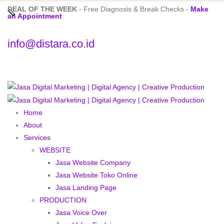
DEAL OF THE WEEK
- Free Diagnosis & Break Checks -
Make
an Appointment
info@distara.co.id
Home
About
Services
WEBSITE
Jasa Website Company
Jasa Website Toko Online
Jasa Landing Page
PRODUCTION
Jasa Voice Over