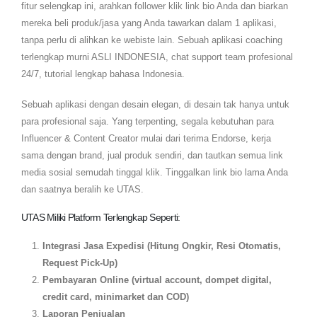
fitur selengkap ini, arahkan follower klik link bio Anda dan biarkan
mereka beli produk/jasa yang Anda tawarkan dalam 1 aplikasi,
tanpa perlu di alihkan ke webiste lain. Sebuah aplikasi coaching
terlengkap murni ASLI INDONESIA, chat support team profesional
24/7, tutorial lengkap bahasa Indonesia.
Sebuah aplikasi dengan desain elegan, di desain tak hanya untuk
para profesional saja. Yang terpenting, segala kebutuhan para
Influencer & Content Creator mulai dari terima Endorse, kerja
sama dengan brand, jual produk sendiri, dan tautkan semua link
media sosial semudah tinggal klik. Tinggalkan link bio lama Anda
dan saatnya beralih ke UTAS.
UTAS Miliki Platform Terlengkap Seperti:
Integrasi Jasa Expedisi (Hitung Ongkir, Resi Otomatis,
Request Pick-Up)
Pembayaran Online (virtual account, dompet digital,
credit card, minimarket dan COD)
Laporan Penjualan