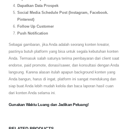
Dapatkan Data Prospek
Social Media Schedule Post​ (Instagram, Facebook.
Pinterest)
Follow Up Customer
Push Notification​
Sebagai gambaran, jika Anda adalah seorang konten kreator,
pastinya butuh platform yang bisa untuk segala kebutuhan konten
Anda. Termasuk salah satunya terima pembayaran dari client saat
endorse, paid promote, donasi/sawer, dan konsultasi dengan Anda
langsung. Karena alasan itulah apapun background konten yang
Anda bangun, harus di ingat, platform ini sangat mendukung dan
siap buat Anda lebih mudah kelola dan baca laporan hasil cuan
dari konten Anda selama ini.
Gunakan Waktu Luang dan Jadikan Peluang!
RELATED PRODUCTS